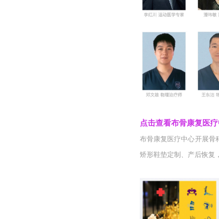
点击查看布骨康复医疗
布骨康复医疗中心开展骨
矫形鞋垫定制、产后恢复